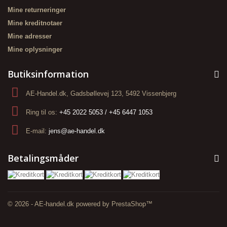
Mine returneringer
Mine kreditnotaer
Mine adresser
Mine oplysninger
Butiksinformation
AE-Handel.dk, Gadsbøllevej 123, 5492 Vissenbjerg
Ring til os:
+45 2022 5053 / +45 6447 1053
E-mail:
jens@ae-handel.dk
Betalingsmåder
© 2026 - AE-handel.dk powered by PrestaShop™