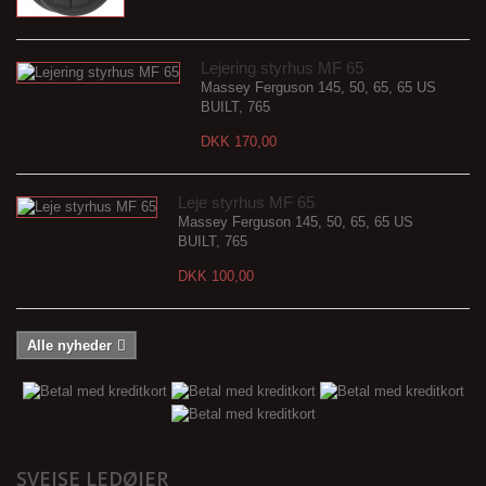
Lejering styrhus MF 65
Massey Ferguson 145, 50, 65, 65 US
BUILT, 765
DKK 170,00
Leje styrhus MF 65
Massey Ferguson 145, 50, 65, 65 US
BUILT, 765
DKK 100,00
Alle nyheder
SVEJSE LEDØJER