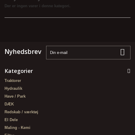
Der er ingen varer i denne kategori.
Nyhedsbrev
Kategorier
Traktorer
Hydraulik
Have / Park
DÆK
Redskab / værktøj
El Dele
Maling - Kemi