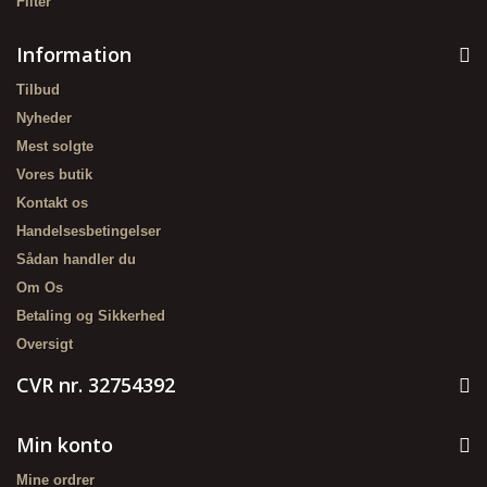
Filter
Information
Tilbud
Nyheder
Mest solgte
Vores butik
Kontakt os
Handelsesbetingelser
Sådan handler du
Om Os
Betaling og Sikkerhed
Oversigt
CVR nr. 32754392
Min konto
Mine ordrer