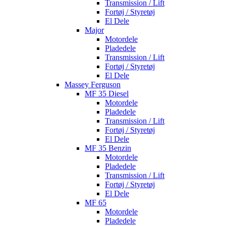
Transmission / Lift
Fortøj / Styretøj
El Dele
Major
Motordele
Pladedele
Transmission / Lift
Fortøj / Styretøj
El Dele
Massey Ferguson
MF 35 Diesel
Motordele
Pladedele
Transmission / Lift
Fortøj / Styretøj
El Dele
MF 35 Benzin
Motordele
Pladedele
Transmission / Lift
Fortøj / Styretøj
El Dele
MF 65
Motordele
Pladedele