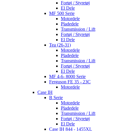
Fortøj / Styretøj
El Dele
MF 500 Serie
Motordele
Pladedele
Transmission / Lift
Fortøj / Styretøj
El Dele
Tea (26-31)
Motordele
Pladedele
Transmission / Lift
Fortøj / Styretøj
El Dele
MF 4-6- 8000 Serie
Ferguson FE 35 - 23C
Motordele
Case IH
B Serie
Motordele
Pladedele
Transmission / Lift
Fortøj / Styretøj
El Dele
Case IH 844 - 1455XL