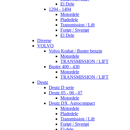
El Dele
1294 - 1494
Motordele
Pladedele
Transmission / Lift
Fortøj / Styretøj
El Dele
Diverse
VOLVO
Volvo Krabat / Buster benzin
Motordele
TRANSMISSION / LIFT
Buster 400 - 430
Motordele
TRANSMISSION / LIFT
Deutz
Deutz D serie
Deutz 05 - 06 - 07
Motordele
Deutz DX, Agrocompact
Motordele
Pladedele
Transmission / Lift
Fortøj / Styretøj
El-dele