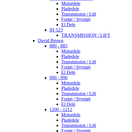
Motordele
Pladedele
Transmission / Lift
Fortøj / Styretøj
El Dele
IH 523
TRANSMISSION / LIFT
David Brown
880 - 885
Motordele
Pladedele
Transmission / Lift
Fortøj / Styretøj
El Dele
990 - 996
Motordele
Pladedele
Transmission / Lift
Fortøj / Styretøj
El Dele
1200 - 1212
Motordele
Pladedele
Transmission / Lift
Fortøj / Styretøj