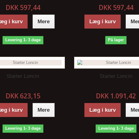
DKK 597,44
DKK 597,44
æg i kurv
Mere
Læg i kurv
Me
Levering 1- 3 dage
På lager
Starter Loncin
Starter Loncin
DKK 623,15
DKK 1.091,42
æg i kurv
Mere
Læg i kurv
Me
Levering 1- 3 dage
Levering 1- 3 dage