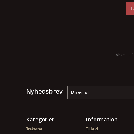
L
Viser 1 - 
Nyhedsbrev
Kategorier
Information
Traktorer
Tilbud