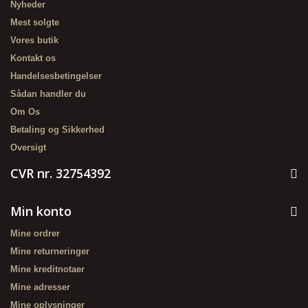
Nyheder
Mest solgte
Vores butik
Kontakt os
Handelsesbetingelser
Sådan handler du
Om Os
Betaling og Sikkerhed
Oversigt
CVR nr. 32754392
Min konto
Mine ordrer
Mine returneringer
Mine kreditnotaer
Mine adresser
Mine oplysninger