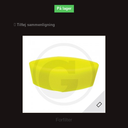
På lager
Tilføj sammenligning
Forfilter