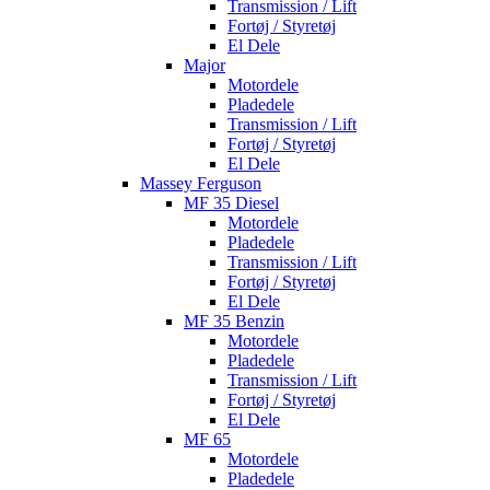
Transmission / Lift
Fortøj / Styretøj
El Dele
Major
Motordele
Pladedele
Transmission / Lift
Fortøj / Styretøj
El Dele
Massey Ferguson
MF 35 Diesel
Motordele
Pladedele
Transmission / Lift
Fortøj / Styretøj
El Dele
MF 35 Benzin
Motordele
Pladedele
Transmission / Lift
Fortøj / Styretøj
El Dele
MF 65
Motordele
Pladedele