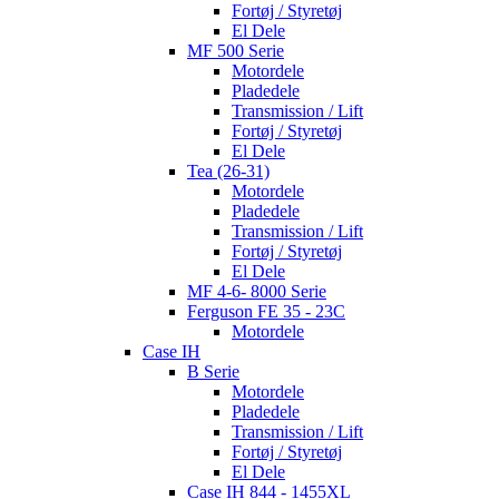
Fortøj / Styretøj
El Dele
MF 500 Serie
Motordele
Pladedele
Transmission / Lift
Fortøj / Styretøj
El Dele
Tea (26-31)
Motordele
Pladedele
Transmission / Lift
Fortøj / Styretøj
El Dele
MF 4-6- 8000 Serie
Ferguson FE 35 - 23C
Motordele
Case IH
B Serie
Motordele
Pladedele
Transmission / Lift
Fortøj / Styretøj
El Dele
Case IH 844 - 1455XL