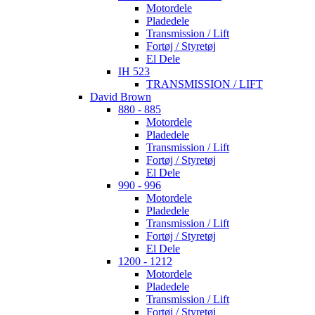
Motordele
Pladedele
Transmission / Lift
Fortøj / Styretøj
El Dele
IH 523
TRANSMISSION / LIFT
David Brown
880 - 885
Motordele
Pladedele
Transmission / Lift
Fortøj / Styretøj
El Dele
990 - 996
Motordele
Pladedele
Transmission / Lift
Fortøj / Styretøj
El Dele
1200 - 1212
Motordele
Pladedele
Transmission / Lift
Fortøj / Styretøj