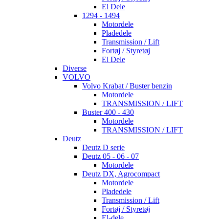
El Dele
1294 - 1494
Motordele
Pladedele
Transmission / Lift
Fortøj / Styretøj
El Dele
Diverse
VOLVO
Volvo Krabat / Buster benzin
Motordele
TRANSMISSION / LIFT
Buster 400 - 430
Motordele
TRANSMISSION / LIFT
Deutz
Deutz D serie
Deutz 05 - 06 - 07
Motordele
Deutz DX, Agrocompact
Motordele
Pladedele
Transmission / Lift
Fortøj / Styretøj
El-dele