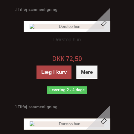
Tilføj sammenligning
Dørstop hun
DKK 72,50
Læg i kurv
Mere
Levering 2 - 4 dage
Tilføj sammenligning