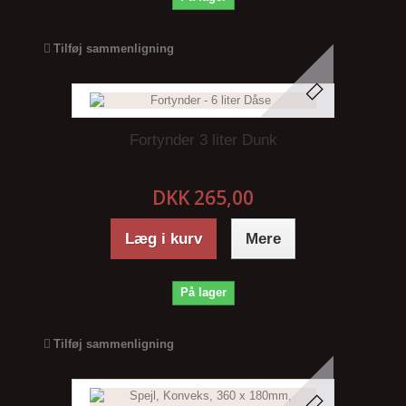
Tilføj sammenligning
Fortynder 3 liter Dunk
DKK 265,00
Læg i kurv
Mere
På lager
Tilføj sammenligning