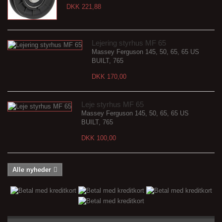
DKK 221,88
Lejering styrhus MF 65
Massey Ferguson 145, 50, 65, 65 US
BUILT, 765
DKK 170,00
Leje styrhus MF 65
Massey Ferguson 145, 50, 65, 65 US
BUILT, 765
DKK 100,00
Alle nyheder