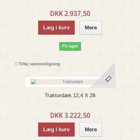
DKK 2.937,50
Læg i kurv
Mere
På lager
Tilføj sammenligning
Traktordæk 12,4 X 28
DKK 3.222,50
Læg i kurv
Mere