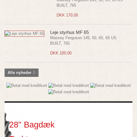
BUILT, 765
DKK 170,00
Leje styrhus MF 65
Massey Ferguson 145, 50, 65, 65 US
BUILT, 765
DKK 100,00
Alle nyheder
28" Traktor Bagdæk
28" Bagdæk