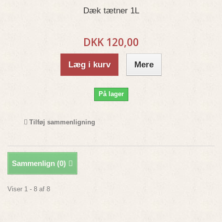
Dæk tætner 1L
DKK 120,00
Læg i kurv
Mere
På lager
Tilføj sammenligning
Sammenlign (
0
)
Viser 1 - 8 af 8