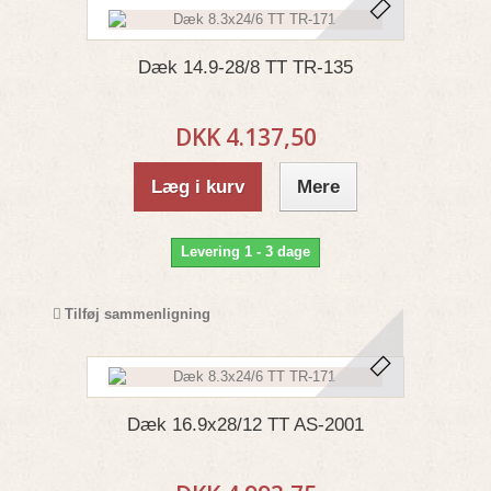
Dæk 14.9-28/8 TT TR-135
DKK 4.137,50
Læg i kurv
Mere
Levering 1 - 3 dage
Tilføj sammenligning
Dæk 16.9x28/12 TT AS-2001