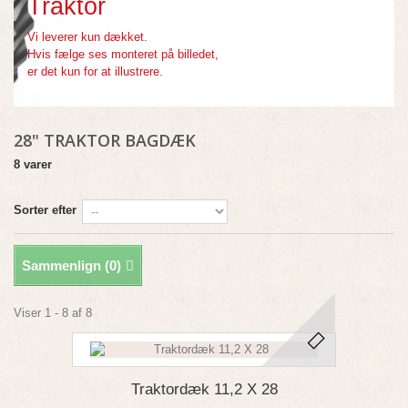
Traktor
Vi leverer kun dækket.
Hvis fælge ses monteret på billedet,
er det kun for at illustrere.
Mere
28" TRAKTOR BAGDÆK
8 varer
Sorter efter
Sammenlign (
0
)
Viser 1 - 8 af 8
Traktordæk 11,2 X 28