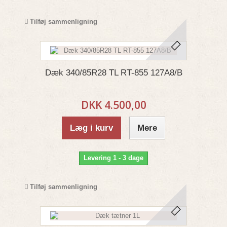
Tilføj sammenligning
Dæk 340/85R28 TL RT-855 127A8/B
DKK 4.500,00
Læg i kurv
Mere
Levering 1 - 3 dage
Tilføj sammenligning