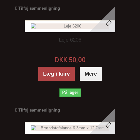
Tilføj sammenligning
Leje 6206
DKK 50,00
Læg i kurv
Mere
På lager
Tilføj sammenligning