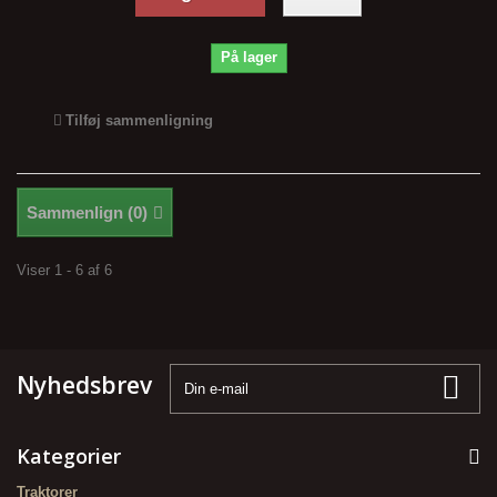
På lager
Tilføj sammenligning
Sammenlign (
0
)
Viser 1 - 6 af 6
Nyhedsbrev
Kategorier
Traktorer