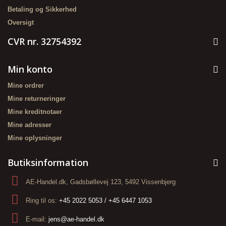
Betaling og Sikkerhed
Oversigt
CVR nr. 32754392
Min konto
Mine ordrer
Mine returneringer
Mine kreditnotaer
Mine adresser
Mine oplysninger
Butiksinformation
AE-Handel.dk, Gadsbøllevej 123, 5492 Vissenbjerg
Ring til os:
+45 2022 5053 / +45 6447 1053
E-mail:
jens@ae-handel.dk