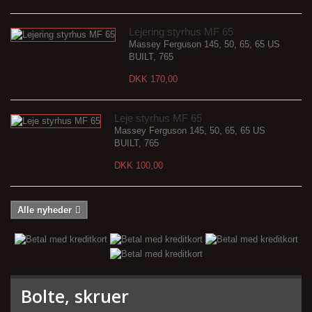
Lejering styrhus MF 65
Massey Ferguson 145, 50, 65, 65 US
BUILT, 765
DKK 170,00
Leje styrhus MF 65
Massey Ferguson 145, 50, 65, 65 US
BUILT, 765
DKK 100,00
Alle nyheder
Bolte, skruer