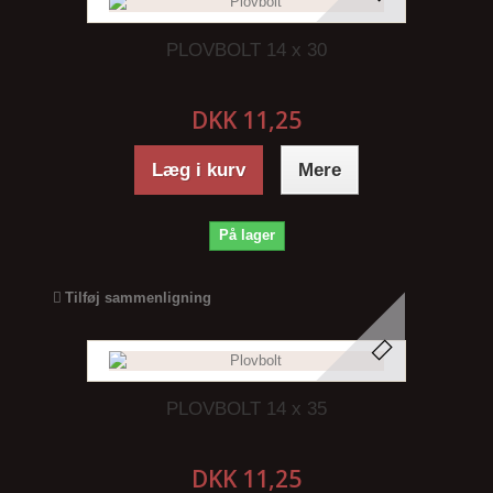
PLOVBOLT 14 x 30
DKK 11,25
Læg i kurv
Mere
På lager
Tilføj sammenligning
PLOVBOLT 14 x 35
DKK 11,25