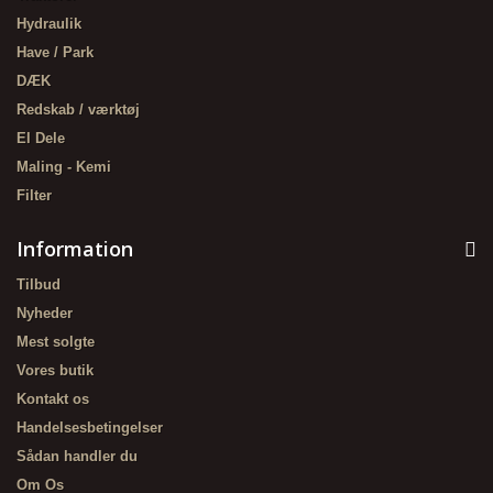
Hydraulik
Have / Park
DÆK
Redskab / værktøj
El Dele
Maling - Kemi
Filter
Information
Tilbud
Nyheder
Mest solgte
Vores butik
Kontakt os
Handelsesbetingelser
Sådan handler du
Om Os