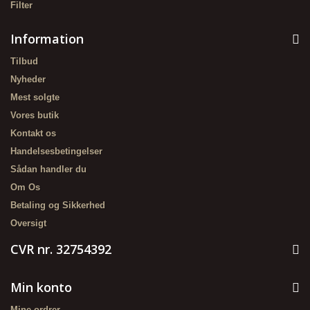
Filter
Information
Tilbud
Nyheder
Mest solgte
Vores butik
Kontakt os
Handelsesbetingelser
Sådan handler du
Om Os
Betaling og Sikkerhed
Oversigt
CVR nr. 32754392
Min konto
Mine ordrer