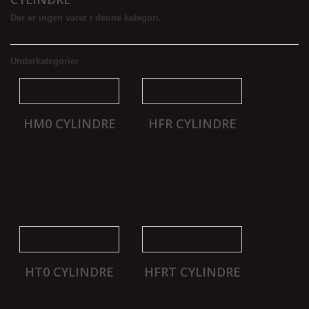
Der er ingen varer i denne kategori.
Underkategorier
HM0 CYLINDRE
HFR CYLINDRE
HT0 CYLINDRE
HFRT CYLINDRE