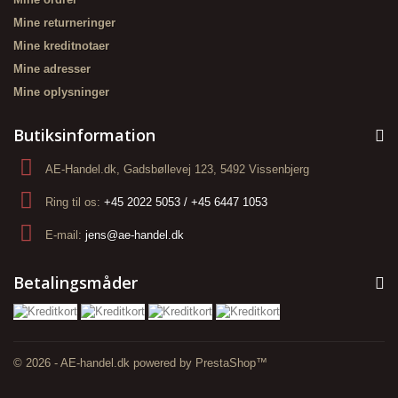
Mine returneringer
Mine kreditnotaer
Mine adresser
Mine oplysninger
Butiksinformation
AE-Handel.dk, Gadsbøllevej 123, 5492 Vissenbjerg
Ring til os:
+45 2022 5053 / +45 6447 1053
E-mail:
jens@ae-handel.dk
Betalingsmåder
© 2026 - AE-handel.dk powered by PrestaShop™