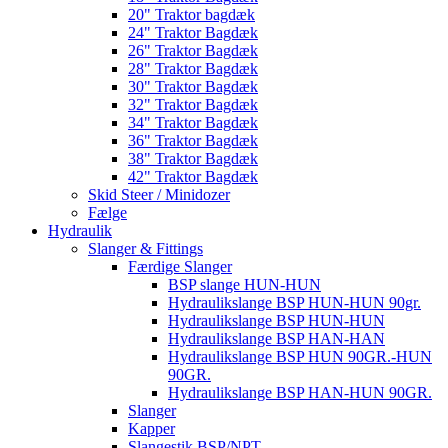
20" Traktor bagdæk
24" Traktor Bagdæk
26" Traktor Bagdæk
28" Traktor Bagdæk
30" Traktor Bagdæk
32" Traktor Bagdæk
34" Traktor Bagdæk
36" Traktor Bagdæk
38" Traktor Bagdæk
42" Traktor Bagdæk
Skid Steer / Minidozer
Fælge
Hydraulik
Slanger & Fittings
Færdige Slanger
BSP slange HUN-HUN
Hydraulikslange BSP HUN-HUN 90gr.
Hydraulikslange BSP HUN-HUN
Hydraulikslange BSP HAN-HAN
Hydraulikslange BSP HUN 90GR.-HUN
90GR.
Hydraulikslange BSP HAN-HUN 90GR.
Slanger
Kapper
Slangestik BSP/NPT