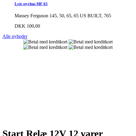
Leje styrhus MF 65
Massey Ferguson 145, 50, 65, 65 US BUILT, 765
DKK 100,00
Alle nyheder
Start Relæ 12V
12 varer