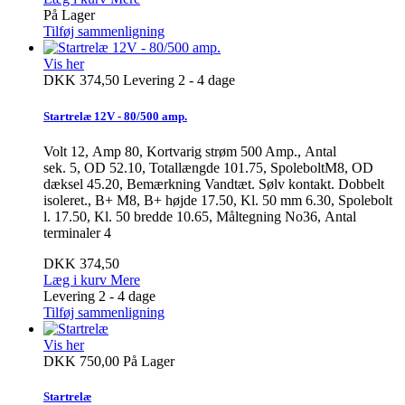
På Lager
Tilføj sammenligning
Vis her
DKK 374,50
Levering 2 - 4 dage
Startrelæ 12V - 80/500 amp.
Volt 12, Amp 80, Kortvarig strøm 500 Amp., Antal
sek. 5, OD 52.10, Totallængde 101.75, SpoleboltM8, OD
dæksel 45.20, Bemærkning Vandtæt. Sølv kontakt. Dobbelt
isoleret., B+ M8, B+ højde 17.50, Kl. 50 mm 6.30, Spolebolt
l. 17.50, Kl. 50 bredde 10.65, Måltegning No36, Antal
terminaler 4
DKK 374,50
Læg i kurv
Mere
Levering 2 - 4 dage
Tilføj sammenligning
Vis her
DKK 750,00
På Lager
Startrelæ