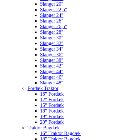
Slanger 20"
Slanger 22,5"
Slanger 24"
Slanger 26"
Slanger 26,5"
Slanger 28"
Slanger 30"
Slanger 32"
Slanger 34"
Slanger 36"
Slanger 38"
Slanger 42"
Slanger 44"
Slanger 46"
Slanger 48"
Fordæk Traktor
16" Fordæk
12" Fordæk
15" Fordæk
18" Fordæk
19" Fordæk
20" Fordæk
Traktor Bagdæk
16" Traktor Bagdæk
18" Traktor Bagdæk