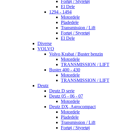
Fortøj / Styretøj
El Dele
1294 - 1494
Motordele
Pladedele
Transmission / Lift
Fortøj / Styretøj
El Dele
Diverse
VOLVO
Volvo Krabat / Buster benzin
Motordele
TRANSMISSION / LIFT
Buster 400 - 430
Motordele
TRANSMISSION / LIFT
Deutz
Deutz D serie
Deutz 05 - 06 - 07
Motordele
Deutz DX, Agrocompact
Motordele
Pladedele
Transmission / Lift
Fortøj / Styretøj