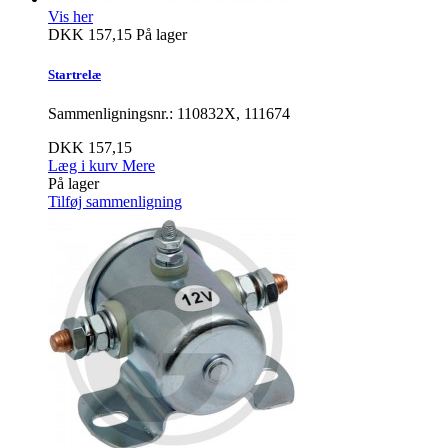
Vis her
DKK 157,15
På lager
Startrelæ
Sammenligningsnr.: 110832X, 111674
DKK 157,15
Læg i kurv
Mere
På lager
Tilføj sammenligning