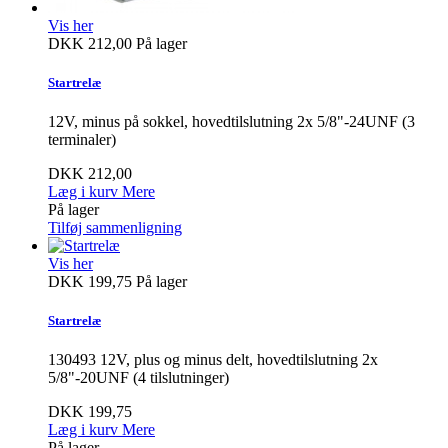
Vis her
DKK 212,00
På lager
Startrelæ
12V, minus på sokkel, hovedtilslutning 2x 5/8"-24UNF (3
terminaler)
DKK 212,00
Læg i kurv
Mere
På lager
Tilføj sammenligning
Vis her
DKK 199,75
På lager
Startrelæ
130493 12V, plus og minus delt, hovedtilslutning 2x
5/8"-20UNF (4 tilslutninger)
DKK 199,75
Læg i kurv
Mere
På lager