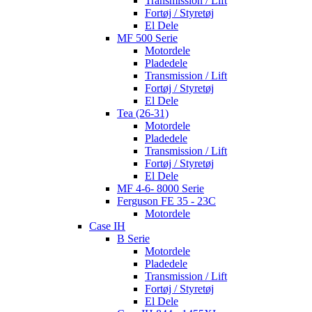
Transmission / Lift
Fortøj / Styretøj
El Dele
MF 500 Serie
Motordele
Pladedele
Transmission / Lift
Fortøj / Styretøj
El Dele
Tea (26-31)
Motordele
Pladedele
Transmission / Lift
Fortøj / Styretøj
El Dele
MF 4-6- 8000 Serie
Ferguson FE 35 - 23C
Motordele
Case IH
B Serie
Motordele
Pladedele
Transmission / Lift
Fortøj / Styretøj
El Dele