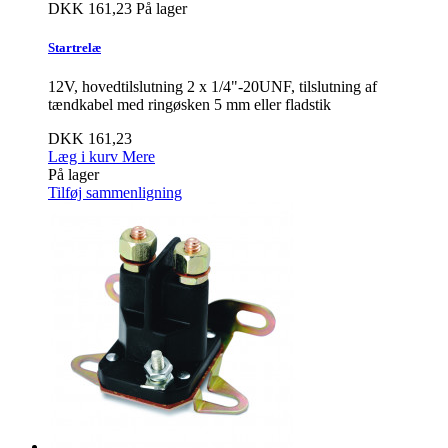
DKK 161,23
På lager
Startrelæ
12V, hovedtilslutning 2 x 1/4"-20UNF, tilslutning af
tændkabel med ringøsken 5 mm eller fladstik
DKK 161,23
Læg i kurv
Mere
På lager
Tilføj sammenligning