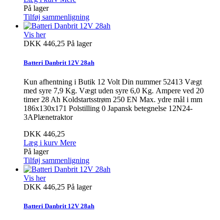
På lager
Tilføj sammenligning
Vis her
DKK 446,25
På lager
Batteri Danbrit 12V 28ah
Kun afhentning i Butik 12 Volt Din nummer 52413 Vægt
med syre 7,9 Kg. Vægt uden syre 6,0 Kg. Ampere ved 20
timer 28 Ah Koldstartsstrøm 250 EN Max. ydre mål i mm
186x130x171 Polstilling 0 Japansk betegnelse 12N24-
3APlænetraktor
DKK 446,25
Læg i kurv
Mere
På lager
Tilføj sammenligning
Vis her
DKK 446,25
På lager
Batteri Danbrit 12V 28ah