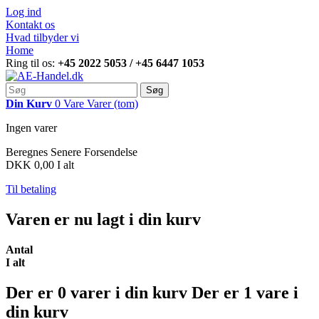
Log ind
Kontakt os
Hvad tilbyder vi
Home
Ring til os:
+45 2022 5053 / +45 6447 1053
Søg
Din Kurv
0
Vare
Varer
(tom)
Ingen varer
Beregnes Senere
Forsendelse
DKK 0,00
I alt
Til betaling
Varen er nu lagt i din kurv
Antal
I alt
Der er
0
varer i din kurv
Der er 1 vare i
din kurv