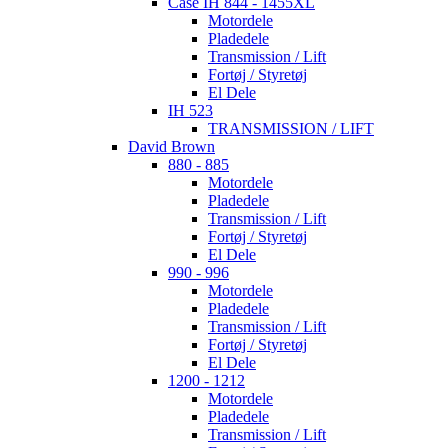
Case IH 844 - 1455XL
Motordele
Pladedele
Transmission / Lift
Fortøj / Styretøj
El Dele
IH 523
TRANSMISSION / LIFT
David Brown
880 - 885
Motordele
Pladedele
Transmission / Lift
Fortøj / Styretøj
El Dele
990 - 996
Motordele
Pladedele
Transmission / Lift
Fortøj / Styretøj
El Dele
1200 - 1212
Motordele
Pladedele
Transmission / Lift