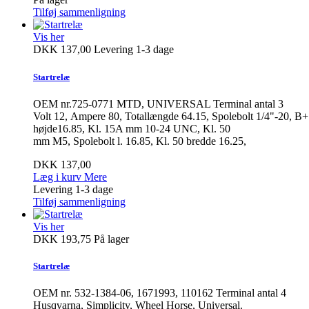
Tilføj sammenligning
Vis her
DKK 137,00
Levering 1-3 dage
Startrelæ
OEM nr.725-0771 MTD, UNIVERSAL Terminal antal 3
Volt 12, Ampere 80, Totallængde 64.15, Spolebolt 1/4"-20, B+
højde16.85, Kl. 15A mm 10-24 UNC, Kl. 50
mm M5, Spolebolt l. 16.85, Kl. 50 bredde 16.25,
DKK 137,00
Læg i kurv
Mere
Levering 1-3 dage
Tilføj sammenligning
Vis her
DKK 193,75
På lager
Startrelæ
OEM nr. 532-1384-06, 1671993, 110162 Terminal antal 4
Husqvarna, Simplicity, Wheel Horse, Universal.