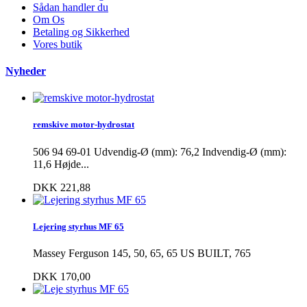
Sådan handler du
Om Os
Betaling og Sikkerhed
Vores butik
Nyheder
remskive motor-hydrostat
506 94 69-01 Udvendig-Ø (mm): 76,2 Indvendig-Ø (mm):
11,6 Højde...
DKK 221,88
Lejering styrhus MF 65
Massey Ferguson 145, 50, 65, 65 US BUILT, 765
DKK 170,00