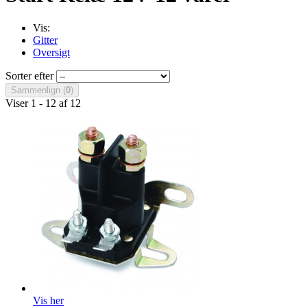
Vis:
Gitter
Oversigt
Sorter efter
Sammenlign (
0
)
Viser 1 - 12 af 12
Vis her