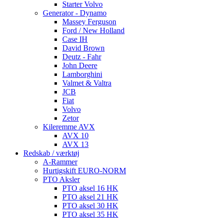
Starter Volvo
Generator - Dynamo
Massey Ferguson
Ford / New Holland
Case IH
David Brown
Deutz - Fahr
John Deere
Lamborghini
Valmet & Valtra
JCB
Fiat
Volvo
Zetor
Kileremme AVX
AVX 10
AVX 13
Redskab / værktøj
A-Rammer
Hurtigskift EURO-NORM
PTO Aksler
PTO aksel 16 HK
PTO aksel 21 HK
PTO aksel 30 HK
PTO aksel 35 HK