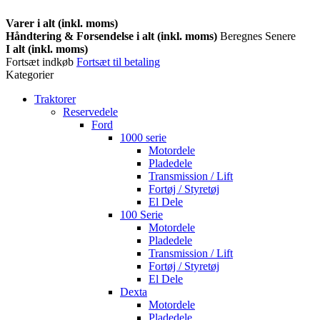
Varer i alt (inkl. moms)
Håndtering & Forsendelse i alt (inkl. moms)
Beregnes Senere
I alt (inkl. moms)
Fortsæt indkøb
Fortsæt til betaling
Kategorier
Traktorer
Reservedele
Ford
1000 serie
Motordele
Pladedele
Transmission / Lift
Fortøj / Styretøj
El Dele
100 Serie
Motordele
Pladedele
Transmission / Lift
Fortøj / Styretøj
El Dele
Dexta
Motordele
Pladedele