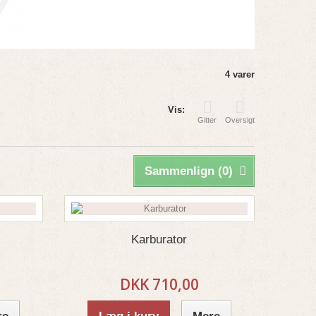
4 varer
Vis:
Gitter
Oversigt
Sammenlign (
0
)
Karburator
DKK 710,00