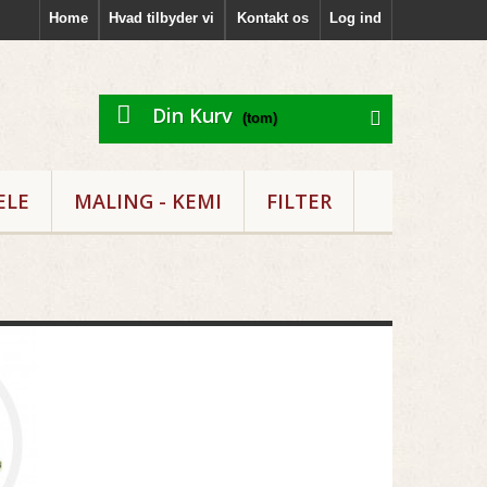
Home
Hvad tilbyder vi
Kontakt os
Log ind
Din Kurv
(tom)
ELE
MALING - KEMI
FILTER