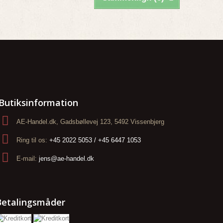
Butiksinformation
AE-Handel.dk, Gadsbøllevej 123, 5492 Vissenbjerg
Ring til os:
+45 2022 5053 / +45 6447 1053
E-mail:
jens@ae-handel.dk
Betalingsmåder