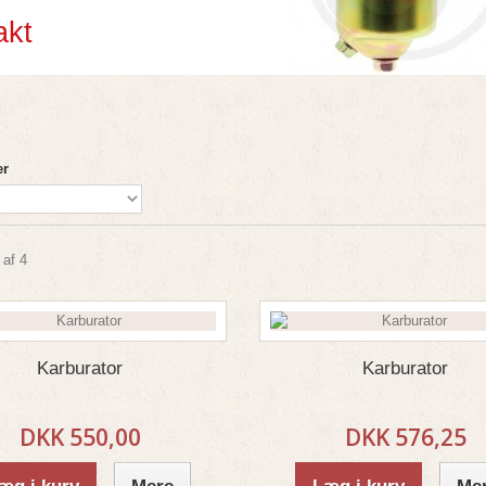
akt
er
 af 4
Karburator
Karburator
DKK 550,00
DKK 576,25