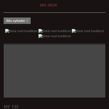
DKK 100,00
Alle nyheder
MF 135