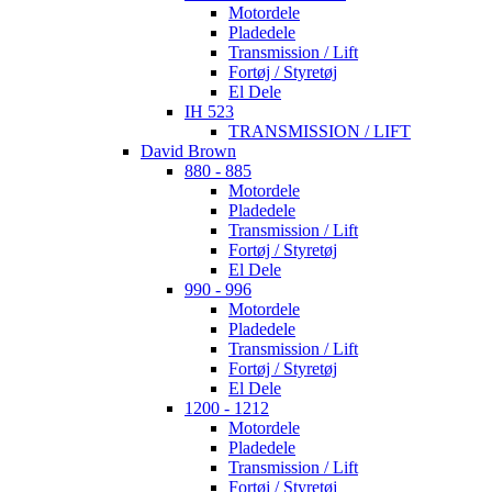
Motordele
Pladedele
Transmission / Lift
Fortøj / Styretøj
El Dele
IH 523
TRANSMISSION / LIFT
David Brown
880 - 885
Motordele
Pladedele
Transmission / Lift
Fortøj / Styretøj
El Dele
990 - 996
Motordele
Pladedele
Transmission / Lift
Fortøj / Styretøj
El Dele
1200 - 1212
Motordele
Pladedele
Transmission / Lift
Fortøj / Styretøj