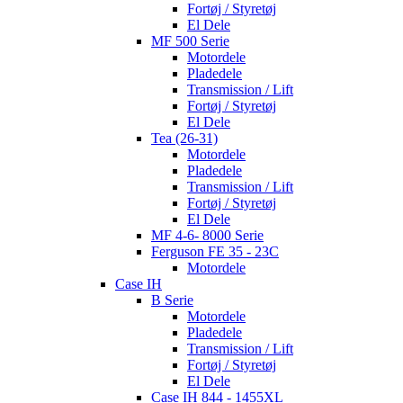
Fortøj / Styretøj
El Dele
MF 500 Serie
Motordele
Pladedele
Transmission / Lift
Fortøj / Styretøj
El Dele
Tea (26-31)
Motordele
Pladedele
Transmission / Lift
Fortøj / Styretøj
El Dele
MF 4-6- 8000 Serie
Ferguson FE 35 - 23C
Motordele
Case IH
B Serie
Motordele
Pladedele
Transmission / Lift
Fortøj / Styretøj
El Dele
Case IH 844 - 1455XL