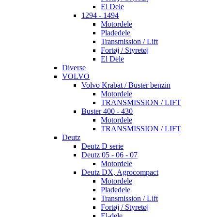
El Dele
1294 - 1494
Motordele
Pladedele
Transmission / Lift
Fortøj / Styretøj
El Dele
Diverse
VOLVO
Volvo Krabat / Buster benzin
Motordele
TRANSMISSION / LIFT
Buster 400 - 430
Motordele
TRANSMISSION / LIFT
Deutz
Deutz D serie
Deutz 05 - 06 - 07
Motordele
Deutz DX, Agrocompact
Motordele
Pladedele
Transmission / Lift
Fortøj / Styretøj
El-dele