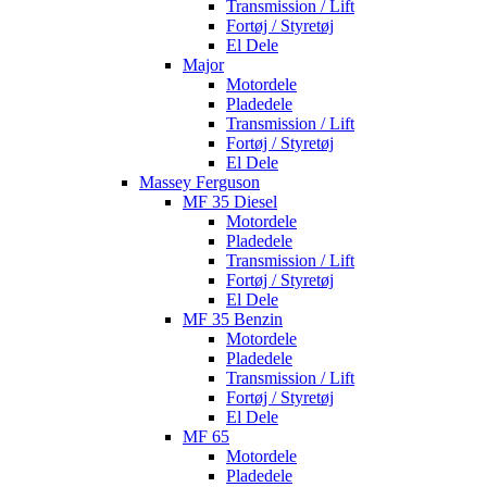
Transmission / Lift
Fortøj / Styretøj
El Dele
Major
Motordele
Pladedele
Transmission / Lift
Fortøj / Styretøj
El Dele
Massey Ferguson
MF 35 Diesel
Motordele
Pladedele
Transmission / Lift
Fortøj / Styretøj
El Dele
MF 35 Benzin
Motordele
Pladedele
Transmission / Lift
Fortøj / Styretøj
El Dele
MF 65
Motordele
Pladedele