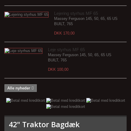
Lejering styrhus MF 65
Massey Ferguson 145, 50, 65, 65 US
BUILT, 765
DKK 170,00
Leje styrhus MF 65
Massey Ferguson 145, 50, 65, 65 US
BUILT, 765
DKK 100,00
Alle nyheder
42" Traktor Bagdæk