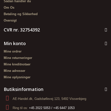
Sådan handler du
Om Os
Betaling og Sikkerhed
Oversigt
CVR nr. 32754392
Min konto
Mine ordrer
Mine returneringer
Mine kreditnotaer
Mine adresser
Mine oplysninger
Butiksinformation
AE-Handel.dk, Gadsbøllevej 123, 5492 Vissenbjerg
Ring til os:
+45 2022 5053 / +45 6447 1053