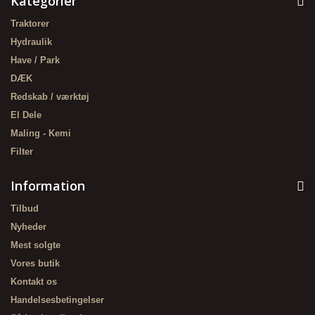
Kategorier
Traktorer
Hydraulik
Have / Park
DÆK
Redskab / værktøj
El Dele
Maling - Kemi
Filter
Information
Tilbud
Nyheder
Mest solgte
Vores butik
Kontakt os
Handelsesbetingelser