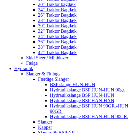
20" Traktor bagdæk
24" Traktor Bagdæk
26" Traktor Bagdæk
28" Traktor Bagdæk
30" Traktor Bagdæk
32" Traktor Bagdæk
34" Traktor Bagdæk
36" Traktor Bagdæk
38" Traktor Bagdæk
42" Traktor Bagdæk
Skid Steer / Minidozer
Fælge
Hydraulik
Slanger & Fittings
Færdige Slanger
BSP slange HUN-HUN
Hydraulikslange BSP HUN-HUN 90gr.
Hydraulikslange BSP HUN-HUN
Hydraulikslange BSP HAN-HAN
Hydraulikslange BSP HUN 90GR.-HUN
90GR.
Hydraulikslange BSP HAN-HUN 90GR.
Slanger
Kapper
Slangestik BSP/NPT