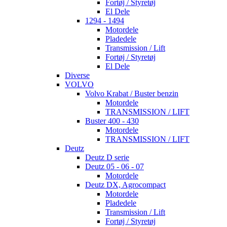
Fortøj / Styretøj
El Dele
1294 - 1494
Motordele
Pladedele
Transmission / Lift
Fortøj / Styretøj
El Dele
Diverse
VOLVO
Volvo Krabat / Buster benzin
Motordele
TRANSMISSION / LIFT
Buster 400 - 430
Motordele
TRANSMISSION / LIFT
Deutz
Deutz D serie
Deutz 05 - 06 - 07
Motordele
Deutz DX, Agrocompact
Motordele
Pladedele
Transmission / Lift
Fortøj / Styretøj