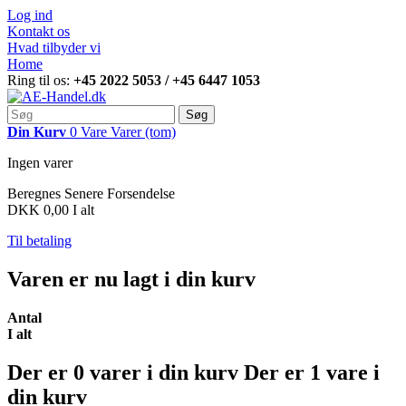
Log ind
Kontakt os
Hvad tilbyder vi
Home
Ring til os:
+45 2022 5053 / +45 6447 1053
Søg
Din Kurv
0
Vare
Varer
(tom)
Ingen varer
Beregnes Senere
Forsendelse
DKK 0,00
I alt
Til betaling
Varen er nu lagt i din kurv
Antal
I alt
Der er
0
varer i din kurv
Der er 1 vare i
din kurv