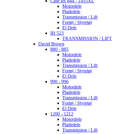
Case IH 844 - 1455XL
Motordele
Pladedele
Transmission / Lift
Fortøj / Styretøj
El Dele
IH 523
TRANSMISSION / LIFT
David Brown
880 - 885
Motordele
Pladedele
Transmission / Lift
Fortøj / Styretøj
El Dele
990 - 996
Motordele
Pladedele
Transmission / Lift
Fortøj / Styretøj
El Dele
1200 - 1212
Motordele
Pladedele
Transmission / Lift