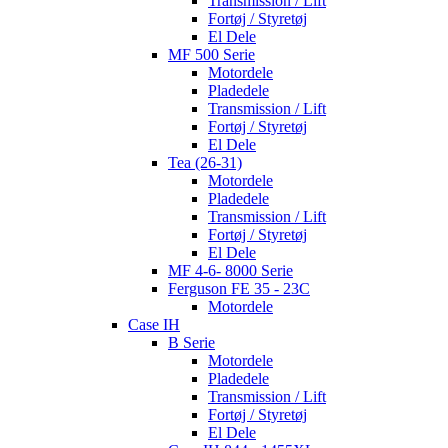
Transmission / Lift
Fortøj / Styretøj
El Dele
MF 500 Serie
Motordele
Pladedele
Transmission / Lift
Fortøj / Styretøj
El Dele
Tea (26-31)
Motordele
Pladedele
Transmission / Lift
Fortøj / Styretøj
El Dele
MF 4-6- 8000 Serie
Ferguson FE 35 - 23C
Motordele
Case IH
B Serie
Motordele
Pladedele
Transmission / Lift
Fortøj / Styretøj
El Dele