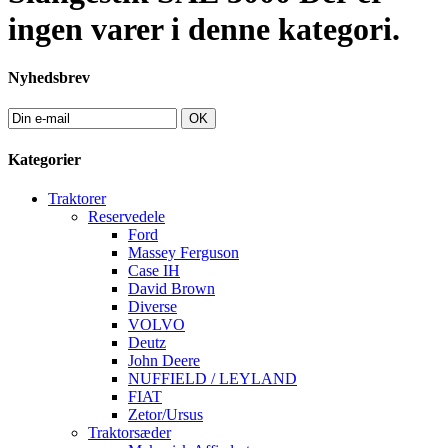
ingen varer i denne kategori.
Nyhedsbrev
OK
Kategorier
Traktorer
Reservedele
Ford
Massey Ferguson
Case IH
David Brown
Diverse
VOLVO
Deutz
John Deere
NUFFIELD / LEYLAND
FIAT
Zetor/Ursus
Traktorsæder