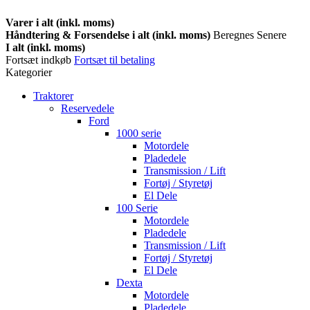
Varer i alt (inkl. moms)
Håndtering & Forsendelse i alt (inkl. moms)
Beregnes Senere
I alt (inkl. moms)
Fortsæt indkøb
Fortsæt til betaling
Kategorier
Traktorer
Reservedele
Ford
1000 serie
Motordele
Pladedele
Transmission / Lift
Fortøj / Styretøj
El Dele
100 Serie
Motordele
Pladedele
Transmission / Lift
Fortøj / Styretøj
El Dele
Dexta
Motordele
Pladedele