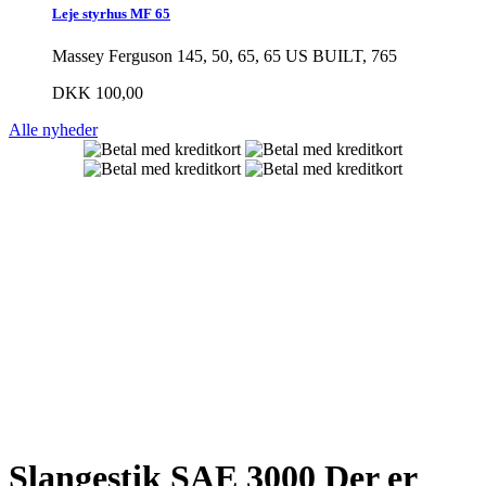
Leje styrhus MF 65
Massey Ferguson 145, 50, 65, 65 US BUILT, 765
DKK 100,00
Alle nyheder
Slangestik SAE 3000
Der er