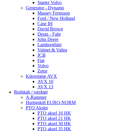
Starter Volvo
Generator - Dynamo
Massey Ferguson
Ford / New Holland
Case IH
David Brown
Deutz - Fahr
John Deere
Lamborghini
Valmet & Valtra
JCB
Fiat
Volvo
Zetor
Kileremme AVX
AVX 10
AVX 13
Redskab / værktøj
A-Rammer
Hurtigskift EURO-NORM
PTO Aksler
PTO aksel 16 HK
PTO aksel 21 HK
PTO aksel 30 HK
PTO aksel 35 HK