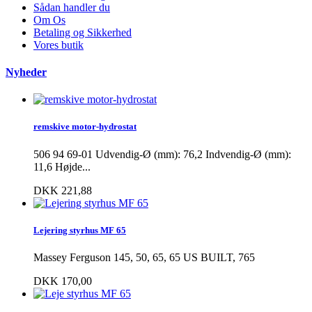
Sådan handler du
Om Os
Betaling og Sikkerhed
Vores butik
Nyheder
remskive motor-hydrostat
506 94 69-01 Udvendig-Ø (mm): 76,2 Indvendig-Ø (mm):
11,6 Højde...
DKK 221,88
Lejering styrhus MF 65
Massey Ferguson 145, 50, 65, 65 US BUILT, 765
DKK 170,00