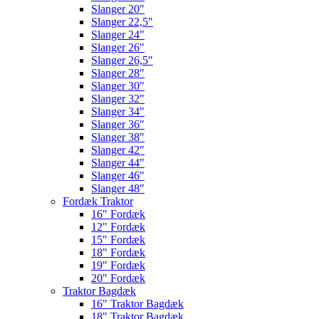
Slanger 20"
Slanger 22,5"
Slanger 24"
Slanger 26"
Slanger 26,5"
Slanger 28"
Slanger 30"
Slanger 32"
Slanger 34"
Slanger 36"
Slanger 38"
Slanger 42"
Slanger 44"
Slanger 46"
Slanger 48"
Fordæk Traktor
16" Fordæk
12" Fordæk
15" Fordæk
18" Fordæk
19" Fordæk
20" Fordæk
Traktor Bagdæk
16" Traktor Bagdæk
18" Traktor Bagdæk