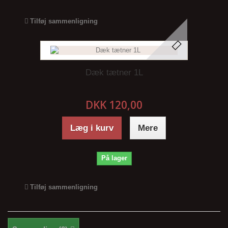
Tilføj sammenligning
Dæk tætner 1L
DKK 120,00
Læg i kurv
Mere
På lager
Tilføj sammenligning