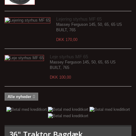
Lejering styrhus MF 65
Massey Ferguson 145, 50, 65, 65 US
BUILT, 765
DKK 170,00
Leje styrhus MF 65
Massey Ferguson 145, 50, 65, 65 US
BUILT, 765
DKK 100,00
Alle nyheder
36" Traktor Bagdæk