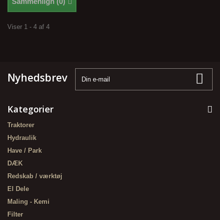
Sammenlign (
0
)
Viser 1 - 4 af 4
Nyhedsbrev
Kategorier
Traktorer
Hydraulik
Have / Park
DÆK
Redskab / værktøj
El Dele
Maling - Kemi
Filter