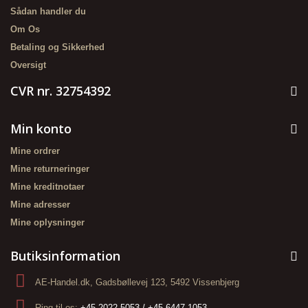
Sådan handler du
Om Os
Betaling og Sikkerhed
Oversigt
CVR nr. 32754392
Min konto
Mine ordrer
Mine returneringer
Mine kreditnotaer
Mine adresser
Mine oplysninger
Butiksinformation
AE-Handel.dk, Gadsbøllevej 123, 5492 Vissenbjerg
Ring til os:
+45 2022 5053 / +45 6447 1053