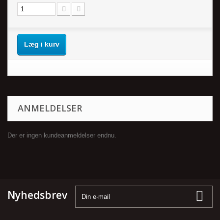
Læg i kurv
ANMELDELSER
Der er ingen kundeanmeldelser endnu.
Nyhedsbrev