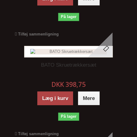
På lager
Tilføj sammenligning
BATO Skruetrækkersæt
DKK 398,75
Læg i kurv
Mere
På lager
Tilføj sammenligning