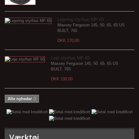
Lejering styrhus MF 65
Massey Ferguson 145, 50, 65, 65 US
BUILT, 765
DKK 170,00
Leje styrhus MF 65
Massey Ferguson 145, 50, 65, 65 US
BUILT, 765
DKK 100,00
Alle nyheder
Værktøj