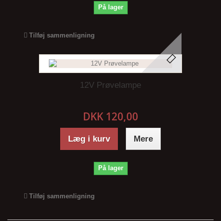
På lager
Tilføj sammenligning
12V Prøvelampe
DKK 120,00
Læg i kurv
Mere
På lager
Tilføj sammenligning