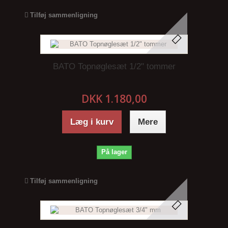
Tilføj sammenligning
BATO Topnøglesæt 1/2" tommer
DKK 1.180,00
Læg i kurv
Mere
På lager
Tilføj sammenligning