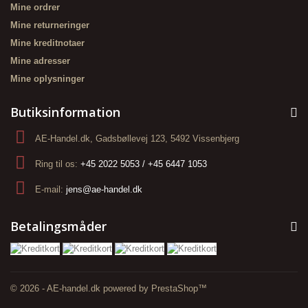
Mine ordrer
Mine returneringer
Mine kreditnotaer
Mine adresser
Mine oplysninger
Butiksinformation
AE-Handel.dk, Gadsbøllevej 123, 5492 Vissenbjerg
Ring til os:
+45 2022 5053 / +45 6447 1053
E-mail:
jens@ae-handel.dk
Betalingsmåder
© 2026 - AE-handel.dk powered by PrestaShop™