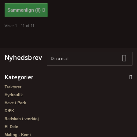
Sammenlign (
0
)
Viser 1 - 11 af 11
Nyhedsbrev
Kategorier
Traktorer
Hydraulik
Have / Park
DÆK
Redskab / værktøj
El Dele
Maling - Kemi