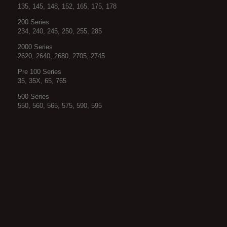
135, 145, 148, 152, 165, 175, 178
200 Series
234, 240, 245, 250, 255, 285
2000 Series
2620, 2640, 2680, 2705, 2745
Pre 100 Series
35, 35X, 65, 765
500 Series
550, 560, 565, 575, 590, 595