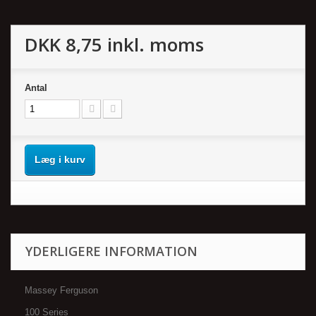
DKK 8,75
inkl. moms
Antal
Læg i kurv
YDERLIGERE INFORMATION
Massey Ferguson
100 Series