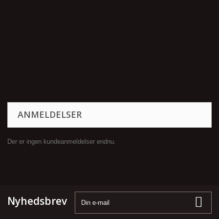
ANMELDELSER
Der er ingen kundeanmeldelser endnu.
Nyhedsbrev