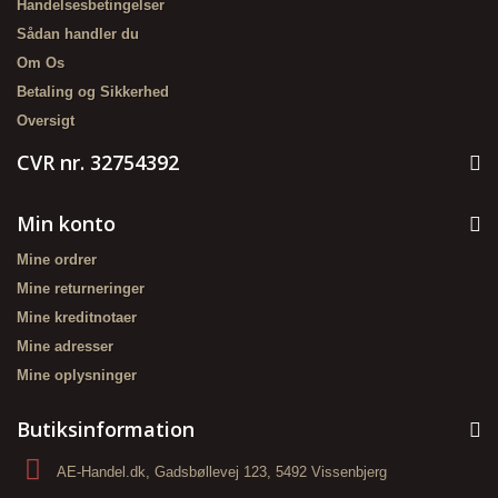
Handelsesbetingelser
Sådan handler du
Om Os
Betaling og Sikkerhed
Oversigt
CVR nr. 32754392
Min konto
Mine ordrer
Mine returneringer
Mine kreditnotaer
Mine adresser
Mine oplysninger
Butiksinformation
AE-Handel.dk, Gadsbøllevej 123, 5492 Vissenbjerg