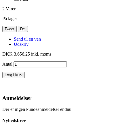
2
Varer
På lager
Tweet
Del
Send til en ven
Udskriv
DKK 3.656,25
inkl. moms
Antal
Læg i kurv
Anmeldelser
Der er ingen kundeanmeldelser endnu.
Nyhedsbrev