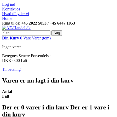
Log ind
Kontakt os
Hvad tilbyder vi
Home
Ring til os:
+45 2022 5053 / +45 6447 1053
Søg
Din Kurv
0
Vare
Varer
(tom)
Ingen varer
Beregnes Senere
Forsendelse
DKK 0,00
I alt
Til betaling
Varen er nu lagt i din kurv
Antal
I alt
Der er
0
varer i din kurv
Der er 1 vare i
din kurv