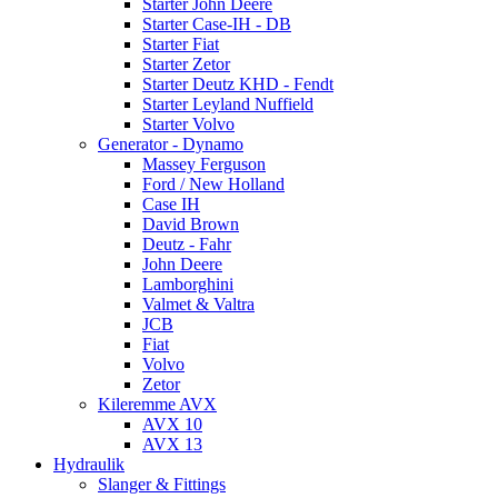
Starter John Deere
Starter Case-IH - DB
Starter Fiat
Starter Zetor
Starter Deutz KHD - Fendt
Starter Leyland Nuffield
Starter Volvo
Generator - Dynamo
Massey Ferguson
Ford / New Holland
Case IH
David Brown
Deutz - Fahr
John Deere
Lamborghini
Valmet & Valtra
JCB
Fiat
Volvo
Zetor
Kileremme AVX
AVX 10
AVX 13
Hydraulik
Slanger & Fittings