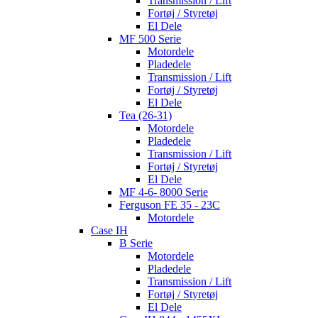
Transmission / Lift
Fortøj / Styretøj
El Dele
MF 500 Serie
Motordele
Pladedele
Transmission / Lift
Fortøj / Styretøj
El Dele
Tea (26-31)
Motordele
Pladedele
Transmission / Lift
Fortøj / Styretøj
El Dele
MF 4-6- 8000 Serie
Ferguson FE 35 - 23C
Motordele
Case IH
B Serie
Motordele
Pladedele
Transmission / Lift
Fortøj / Styretøj
El Dele