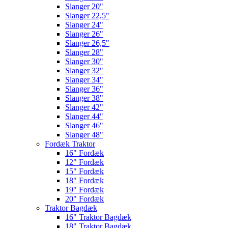
Slanger 20"
Slanger 22,5"
Slanger 24"
Slanger 26"
Slanger 26,5"
Slanger 28"
Slanger 30"
Slanger 32"
Slanger 34"
Slanger 36"
Slanger 38"
Slanger 42"
Slanger 44"
Slanger 46"
Slanger 48"
Fordæk Traktor
16" Fordæk
12" Fordæk
15" Fordæk
18" Fordæk
19" Fordæk
20" Fordæk
Traktor Bagdæk
16" Traktor Bagdæk
18" Traktor Bagdæk