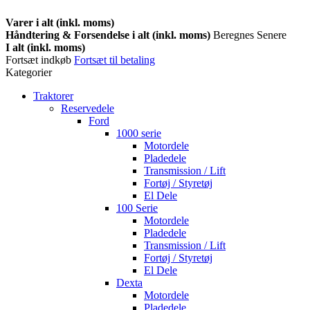
Varer i alt (inkl. moms)
Håndtering & Forsendelse i alt (inkl. moms)
Beregnes Senere
I alt (inkl. moms)
Fortsæt indkøb
Fortsæt til betaling
Kategorier
Traktorer
Reservedele
Ford
1000 serie
Motordele
Pladedele
Transmission / Lift
Fortøj / Styretøj
El Dele
100 Serie
Motordele
Pladedele
Transmission / Lift
Fortøj / Styretøj
El Dele
Dexta
Motordele
Pladedele