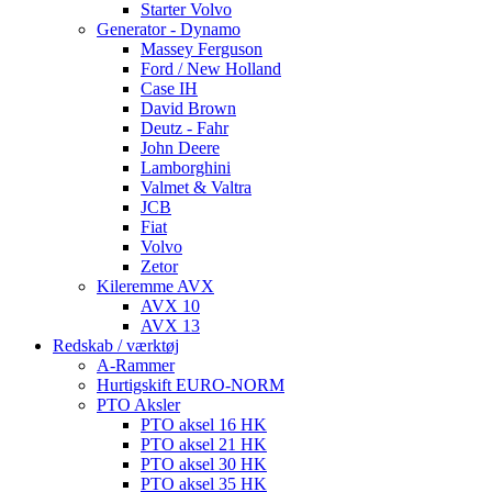
Starter Volvo
Generator - Dynamo
Massey Ferguson
Ford / New Holland
Case IH
David Brown
Deutz - Fahr
John Deere
Lamborghini
Valmet & Valtra
JCB
Fiat
Volvo
Zetor
Kileremme AVX
AVX 10
AVX 13
Redskab / værktøj
A-Rammer
Hurtigskift EURO-NORM
PTO Aksler
PTO aksel 16 HK
PTO aksel 21 HK
PTO aksel 30 HK
PTO aksel 35 HK