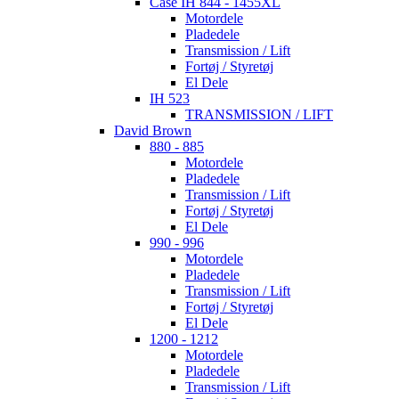
Case IH 844 - 1455XL
Motordele
Pladedele
Transmission / Lift
Fortøj / Styretøj
El Dele
IH 523
TRANSMISSION / LIFT
David Brown
880 - 885
Motordele
Pladedele
Transmission / Lift
Fortøj / Styretøj
El Dele
990 - 996
Motordele
Pladedele
Transmission / Lift
Fortøj / Styretøj
El Dele
1200 - 1212
Motordele
Pladedele
Transmission / Lift