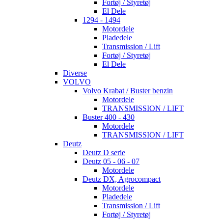
Fortøj / Styretøj
El Dele
1294 - 1494
Motordele
Pladedele
Transmission / Lift
Fortøj / Styretøj
El Dele
Diverse
VOLVO
Volvo Krabat / Buster benzin
Motordele
TRANSMISSION / LIFT
Buster 400 - 430
Motordele
TRANSMISSION / LIFT
Deutz
Deutz D serie
Deutz 05 - 06 - 07
Motordele
Deutz DX, Agrocompact
Motordele
Pladedele
Transmission / Lift
Fortøj / Styretøj