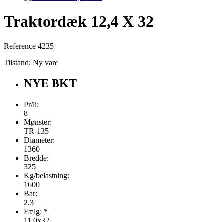
Traktordæk 12,4 X 32
Reference
4235
Tilstand:
Ny vare
NYE BKT
Pr/li:
8
Mønster:
TR-135
Diameter:
1360
Bredde:
325
Kg/belastning:
1600
Bar:
2.3
Fælg: *
11.0x32