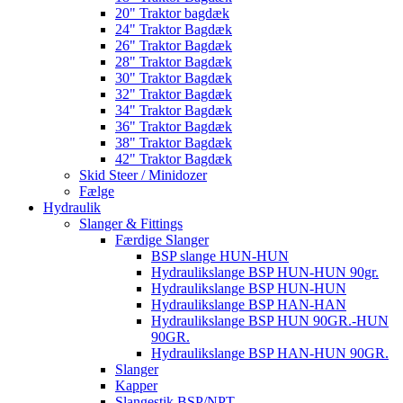
20" Traktor bagdæk
24" Traktor Bagdæk
26" Traktor Bagdæk
28" Traktor Bagdæk
30" Traktor Bagdæk
32" Traktor Bagdæk
34" Traktor Bagdæk
36" Traktor Bagdæk
38" Traktor Bagdæk
42" Traktor Bagdæk
Skid Steer / Minidozer
Fælge
Hydraulik
Slanger & Fittings
Færdige Slanger
BSP slange HUN-HUN
Hydraulikslange BSP HUN-HUN 90gr.
Hydraulikslange BSP HUN-HUN
Hydraulikslange BSP HAN-HAN
Hydraulikslange BSP HUN 90GR.-HUN
90GR.
Hydraulikslange BSP HAN-HUN 90GR.
Slanger
Kapper
Slangestik BSP/NPT